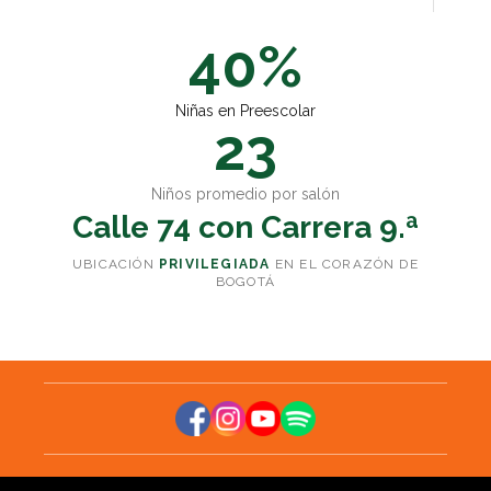
40%
Niñas en Preescolar
23
Niños promedio por salón
Calle 74 con Carrera 9.ª
UBICACIÓN
PRIVILEGIADA
EN EL CORAZÓN DE
BOGOTÁ